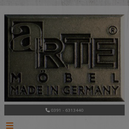
0391 - 6313440