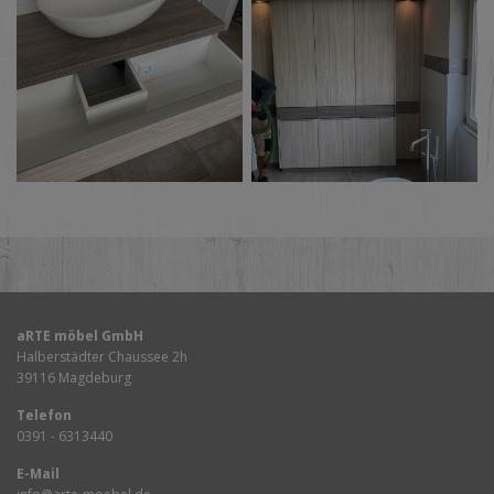
aRTE möbel GmbH
Halberstädter Chaussee 2h
39116 Magdeburg
Telefon
0391 - 6313440
E-Mail