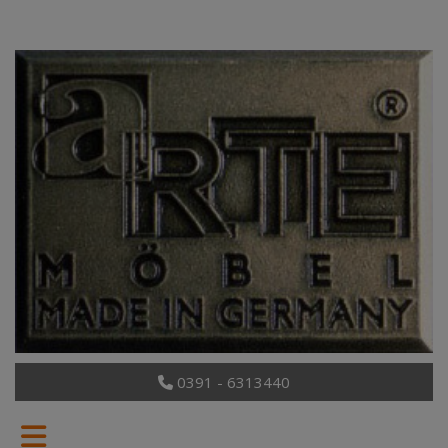
0391 - 6313440