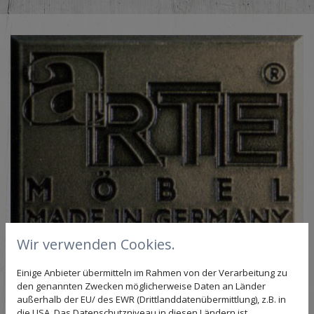
Wir verwenden Cookies.
0391 - 6313440
Einige Anbieter übermitteln im Rahmen von der Verarbeitung zu
den genannten Zwecken möglicherweise Daten an Länder
außerhalb der EU/ des EWR (Drittlanddatenübermittlung), z.B. in
die USA. Das Datenschutzniveau in diesen Ländern ist